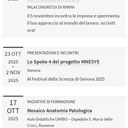
PALACONGRESSI DI RIMINI
Il 5 novembre incontra le imprese e sperimenta
il tuo approccio al mondo del lavoro. Iscriviti
ora!
23
OTT
PRESENTAZIONI E INCONTRI
Lo Spoke 4 del progetto MNESYS
2025
Genova
2
NOV
Al Festival della Scienza di Genova 2025
2025
17
INIZIATIVE DI FORMAZIONE
OTT
Mosaico Anatomia Patologica
2025
Aule Didattiche UNIBO – Ospedale S. Maria delle
Croci, Ravenna