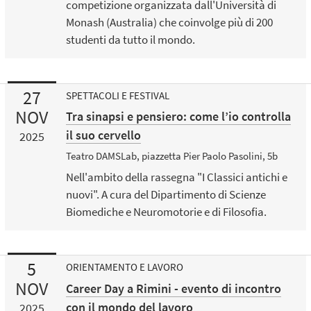
competizione organizzata dall'Università di
Monash (Australia) che coinvolge più di 200
studenti da tutto il mondo.
27
SPETTACOLI E FESTIVAL
NOV
Tra sinapsi e pensiero: come l’io controlla
il suo cervello
2025
Teatro DAMSLab, piazzetta Pier Paolo Pasolini, 5b
Nell'ambito della rassegna "I Classici antichi e
nuovi". A cura del Dipartimento di Scienze
Biomediche e Neuromotorie e di Filosofia.
5
ORIENTAMENTO E LAVORO
NOV
Career Day a Rimini - evento di incontro
con il mondo del lavoro
2025