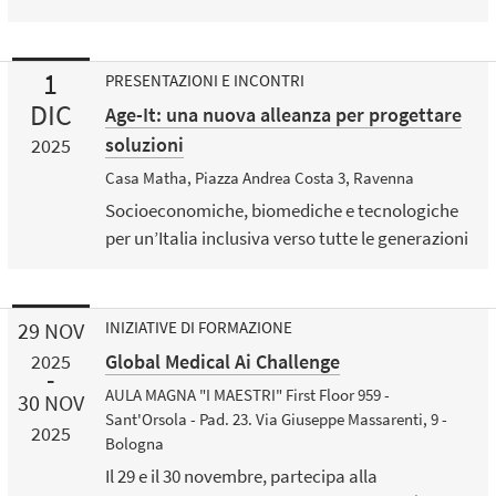
1
PRESENTAZIONI E INCONTRI
DIC
Age-It: una nuova alleanza per progettare
soluzioni
2025
Casa Matha, Piazza Andrea Costa 3, Ravenna
Socioeconomiche, biomediche e tecnologiche
per un’Italia inclusiva verso tutte le generazioni
29
NOV
INIZIATIVE DI FORMAZIONE
Global Medical Ai Challenge
2025
AULA MAGNA "I MAESTRI" First Floor 959 -
30
NOV
Sant'Orsola - Pad. 23. Via Giuseppe Massarenti, 9 -
2025
Bologna
Il 29 e il 30 novembre, partecipa alla