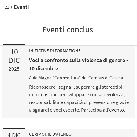
237 Eventi
Eventi conclusi
10
INIZIATIVE DI FORMAZIONE
DIC
Voci a confronto sulla violenza di genere -
10 dicembre
2025
Aula Magna "Carmen Tura" del Campus di Cesena
Riconoscere i segnali, superare gli stereotipi:
un'occasione per sviluppare consapevolezza,
responsabilità e capacità di prevenzione grazie
a sguardi e voci esperte. Partecipa all'evento.
4
DIC
CERIMONIE D'ATENEO