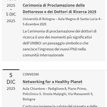
Cerimonia di Proclamazione delle
2025
Dottoresse e dei Dottori di Ricerca 2025
5
DIC
Università di Bologna – Aula Magna di Santa Lucia 4–
2025
5 dicembre 2025
La Cerimonia di proclamazione dei dottori di
ricerca è uno dei momenti più significativi
dell’UNIBO: un passaggio simbolico che
sancisce l’ingresso dei nuovi PhD nella
comunità internazionale
5
CONVEGNI
DIC
Networking for a Healthy Planet
2025
Aula Chiantore – Padiglione 8, Piano Primo,
Policlinico S. Orsola Malpighi, Via Massarenti 9,
Bologna
Costruire insieme la salute del pianeta e delle