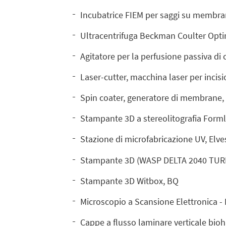
Incubatrice FIEM per saggi su membra
Ultracentrifuga Beckman Coulter Optim
Agitatore per la perfusione passiva di c
Laser-cutter, macchina laser per incisi
Spin coater, generatore di membrane,
Stampante 3D a stereolitografia Form
Stazione di microfabricazione UV, Elv
Stampante 3D (WASP DELTA 2040 TURBO
Stampante 3D Witbox, BQ
Microscopio a Scansione Elettronica -
Cappe a flusso laminare verticale biohaz