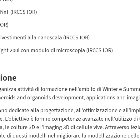
 NxT (IRCCS IOR)
IOR)
rivestimenti alla nanoscala (IRCCS IOR)
ight 200i con modulo di microscopia (IRCCS IOR)
ione
ganizza attività di formazione nell’ambito di Winter e Summe
eroids and organoids development, applications and imagi
no dedicate alla progettazione, all’ottimizzazione e all’impi
e. L’obiettivo è fornire competenze avanzate nell’utilizzo di 
, le colture 3D e l’imaging 3D di cellule vive. Attraverso lezio
le di questi modelli nel migliorare la modellizzazione delle