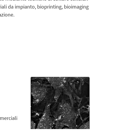
riali da impianto, bioprinting, bioimaging
azione.
merciali