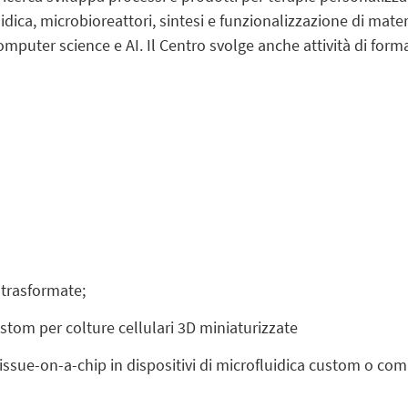
idica, microbioreattori, sintesi e funzionalizzazione di mate
mputer science e AI. Il Centro svolge anche attività di form
 trasformate;
custom per colture cellulari 3D miniaturizzate
issue-on-a-chip in dispositivi di microfluidica custom o com