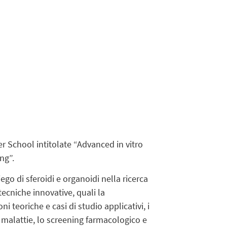
r School intitolate “Advanced in vitro
ng”.
ego di sferoidi e organoidi nella ricerca
tecniche innovative, quali la
ni teoriche e casi di studio applicativi, i
 malattie, lo screening farmacologico e