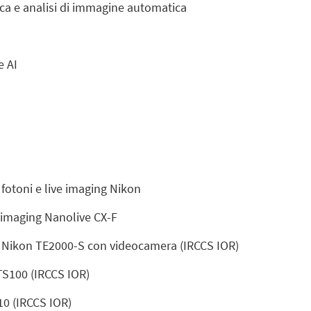
ica e analisi di immagine automatica
e AI
fotoni e live imaging Nikon
 imaging Nanolive CX-F
a Nikon TE2000-S con videocamera (IRCCS IOR)
TS100 (IRCCS IOR)
10 (IRCCS IOR)