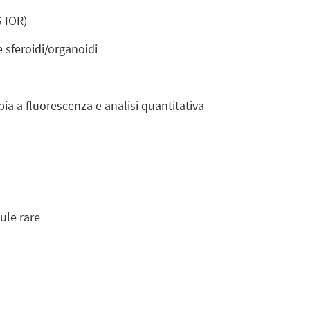
 IOR)
 sferoidi/organoidi
a a fluorescenza e analisi quantitativa
ule rare