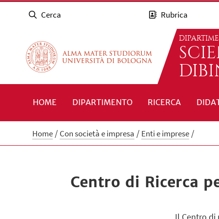
Cerca
Rubrica
DIPARTIM
SCI
DIB
HOME
DIPARTIMENTO
RICERCA
DIDA
Home
Con società e impresa
Enti e imprese
Centro di Ricerca p
Il Centro di