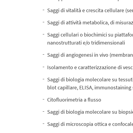
Saggi di vitalità e crescita cellulare (
Saggi di attività metabolica, di misura
Saggi cellulari o biochimici su piattafo
nanostrutturati e/o tridimensionali
Saggi di angiogenesi in vivo (membran
Isolamento e caratterizzazione di vesci
Saggi di biologia molecolare su tessut
blot capillare, ELISA, immunostaining 
Citofluorimetria a flusso
Saggi di biologia molecolare su biopsie 
Saggi di microscopia ottica e confocale