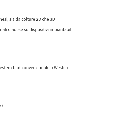
nesi, sia da colture 2D che 3D
iali o adese su dispositivi impiantabili
 Western blot convenzionale o Western
a)