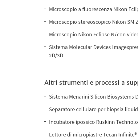
Microscopio a fluorescenza Nikon Ecl
Microscopio stereoscopico Nikon SM Z 
Microscopio Nikon Eclipse N
i
con vide
Sistema Molecular Devices Imagexpress
2D/3D
Altri strumenti e processi a su
Sistema Menarini Silicon Biosystems D
Separatore cellulare per biopsia liqui
Incubatore ipossico Ruskinn Technol
Lettore di micropiastre Tecan Infinite