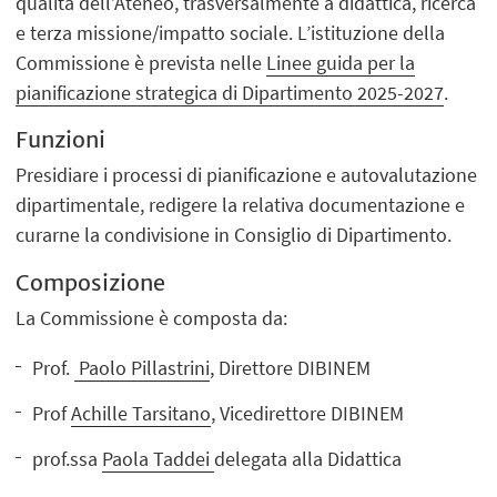
qualità dell’Ateneo, trasversalmente a didattica, ricerca
e terza missione/impatto sociale. L’istituzione della
Commissione è prevista nelle
Linee guida per la
pianificazione strategica di Dipartimento 2025-2027
.
Funzioni
Presidiare i processi di pianificazione e autovalutazione
dipartimentale, redigere la relativa documentazione e
curarne la condivisione in Consiglio di Dipartimento.
Composizione
La Commissione è composta da:
Prof.
Paolo Pillastrini
, Direttore DIBINEM
Prof
Achille Tarsitano
, Vicedirettore DIBINEM
prof.ssa
Paola Taddei
delegata alla Didattica