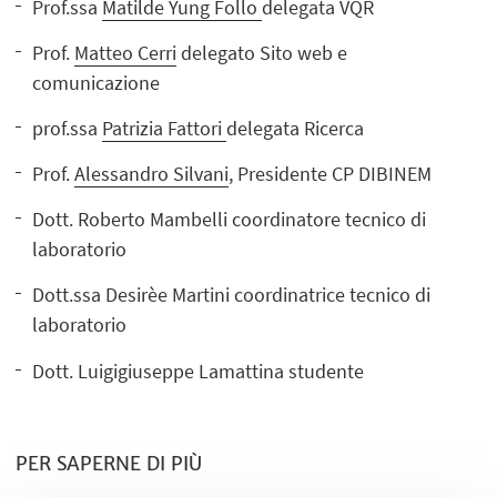
Prof.ssa
Matilde Yung Follo
delegata VQR
Prof.
Matteo Cerri
delegato Sito web e
comunicazione
prof.ssa
Patrizia Fattori
delegata Ricerca
Prof.
Alessandro Silvani
, Presidente CP DIBINEM
Dott. Roberto Mambelli coordinatore tecnico di
laboratorio
Dott.ssa Desirèe Martini coordinatrice tecnico di
laboratorio
Dott. Luigigiuseppe Lamattina studente
PER SAPERNE DI PIÙ