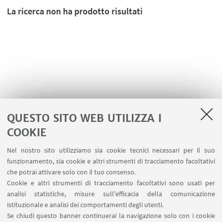
La ricerca non ha prodotto risultati
QUESTO SITO WEB UTILIZZA I
COOKIE
Nel nostro sito utilizziamo sia cookie tecnici necessari per il suo
LINK UTILI
funzionamento, sia cookie e altri strumenti di tracciamento facoltativi
che potrai attivare solo con il tuo consenso.
Ministero dell'Istruzione dell'Università e della Ricerca
Cookie e altri strumenti di tracciamento facoltativi sono usati per
Area riservata
analisi statistiche, misure sull'efficacia della comunicazione
Contatti
istituzionale e analisi dei comportamenti degli utenti.
Carta dei servizi
Se chiudi questo banner continuerai la navigazione solo con i cookie