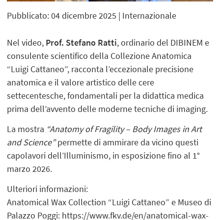
Pubblicato: 04 dicembre 2025
| Internazionale
Nel video,
Prof. Stefano Ratti
, ordinario del DIBINEM e
consulente scientifico della Collezione Anatomica
“Luigi Cattaneo”, racconta l’eccezionale precisione
anatomica e il valore artistico delle cere
settecentesche, fondamentali per la didattica medica
prima dell’avvento delle moderne tecniche di imaging.
La mostra
“Anatomy of Fragility – Body Images in Art
and Science”
permette di ammirare da vicino questi
capolavori dell’Illuminismo, in esposizione fino al 1°
marzo 2026.
Ulteriori informazioni:
Anatomical Wax Collection “Luigi Cattaneo” e Museo di
Palazzo Poggi:
https://www.fkv.de/en/anatomical-wax-