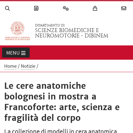
DIPARTIMENTO DI
SCIENZE BIOMEDICHE E
NEUROMOTORIE - DIBINEM
MENU
Home
Notizie
Le cere anatomiche
bolognesi in mostra a
Francoforte: arte, scienza e
fragilità del corpo
La collezione di modelli in cera anatomica