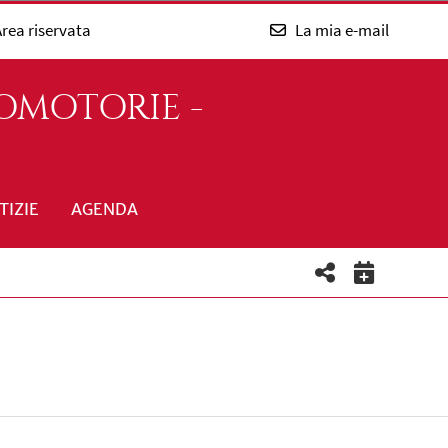
rea riservata
La mia e-mail
OMOTORIE -
TIZIE
AGENDA