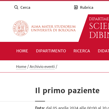
Cerca
Rubrica
DIPARTIM
SCI
DIB
HOME
DIPARTIMENTO
RICERCA
DIDA
Home
Archivio eventi
Il primo paziente
Data:
dal 05 aprile 2024 alle 00:00 al 20