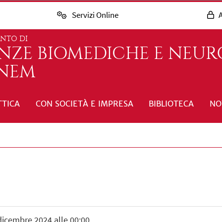
Servizi Online
A
ENTO DI
ENZE BIOMEDICHE E NEUR
INEM
TTICA
CON SOCIETÀ E IMPRESA
BIBLIOTECA
NO
 dicembre 2024 alle 00:00