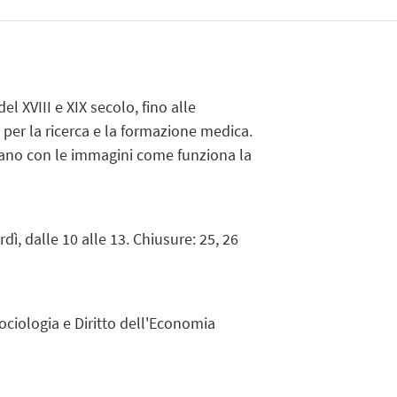
 XVIII e XIX secolo, fino alle
er la ricerca e la formazione medica.
contano con le immagini come funziona la
dì, dalle 10 alle 13. Chiusure: 25, 26
ciologia e Diritto dell'Economia