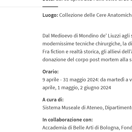
Luogo:
Collezione delle Cere Anatomiche 
Dal Medioevo di Mondino de' Liuzzi agli 
modernissime tecniche chirurgiche, la d
Fra fiction e realtà storica, gli allievi 
donazione del corpo post mortem alla s
Orario:
9 aprile - 31 maggio 2024: da martedì a ve
aprile, 1 maggio, 2 giugno 2024
A cura di:
Sistema Museale di Ateneo, Dipartimento
In collaborazione con:
Accademia di Belle Arti di Bologna, Fo