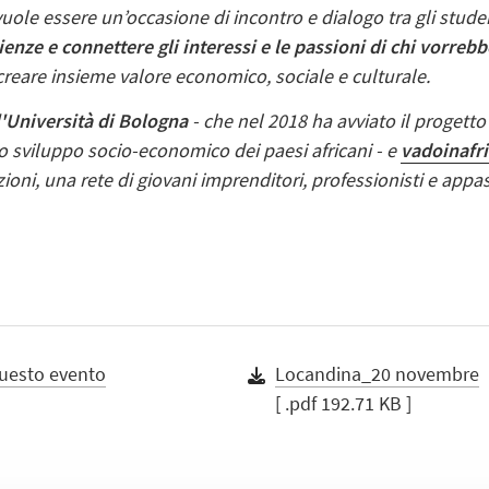
uole essere un’occasione di incontro e dialogo tra gli stude
enze e connettere gli interessi e le passioni di chi vorrebb
 creare insieme valore economico, sociale e culturale.
'Università di Bologna
- che nel 2018 ha avviato il progett
lo sviluppo socio-economico dei paesi africani - e
vadoinafr
icazioni, una rete di giovani imprenditori, professionisti e a
questo evento
Locandina_20 novembre
[ .pdf 192.71 KB ]