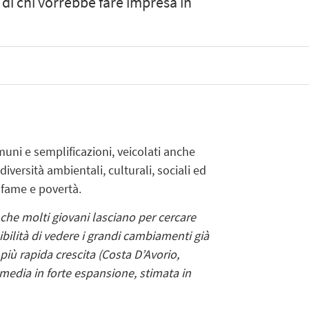
 di chi vorrebbe fare impresa in
omuni e semplificazioni, veicolati anche
ersità ambientali, culturali, sociali ed
 fame e povertà.
 che molti giovani lasciano per cercare
ibilità di vedere i grandi cambiamenti già
iù rapida crescita (Costa D’Avorio,
media in forte espansione, stimata in