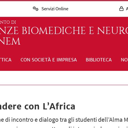
Servizi Online
A
ENTO DI
ENZE BIOMEDICHE E NEUR
INEM
TTICA
CON SOCIETÀ E IMPRESA
BIBLIOTECA
NO
dere con L’Africa
 di incontro e dialogo tra gli studenti dell’Alma 