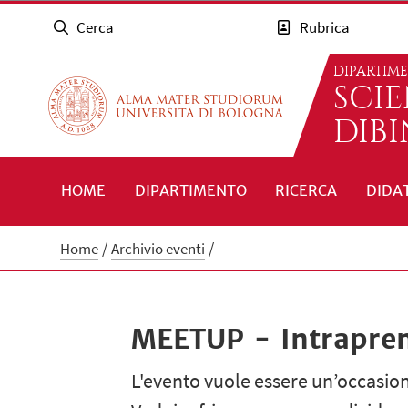
Cerca
Rubrica
DIPARTIM
SCI
DIB
HOME
DIPARTIMENTO
RICERCA
DIDA
Home
Archivio eventi
MEETUP - Intrapren
L'evento vuole essere un’occasione