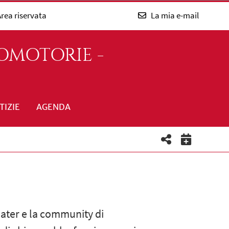
rea riservata
La mia e-mail
OMOTORIE -
TIZIE
AGENDA
Mater e la community di