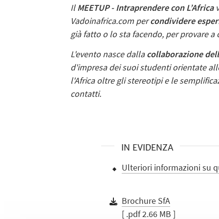
Il
MEETUP - Intraprendere con L’Africa
v
Vadoinafrica.com per
condividere esperi
già fatto o lo sta facendo, per provare a
L'evento nasce dalla
collaborazione dell
d'impresa dei suoi studenti orientate al
l'Africa oltre gli stereotipi e le semplif
contatti.
IN EVIDENZA
Ulteriori informazioni su 
Brochure SfA
[ .pdf 2.66 MB ]