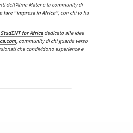
nti dell’Alma Mater e la community di
e fare “impresa in Africa”
, con chi lo ha
o
StudENT for Africa
dedicato alle idee
ica.com
,
community di chi guarda verso
ppassionati che condividono esperienze e