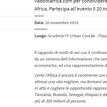
Vadoinafrica.com per condividere e
Africa. Partecipa all'evento il 20
Data:
20 novembre 2019
Luogo:
Scuderia FF Urban Coolab - Piaz
Il rapporto di molti di noi con il contine
da un sistema dell’informazione che semb
economiche, ad una rappresentazione do
Certo l’Africa è ancora il continente con
altrove una vita migliore, ma fermarsi an
in atto e cogliere le opportunità rappre
Tanzania, Ruanda, Senegal, Etiopia) e da
più di 300 milioni di persone.